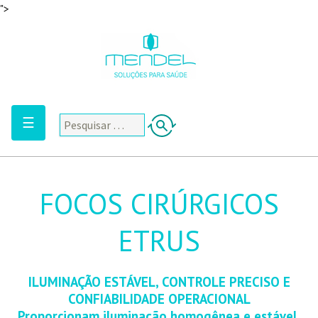
">
☰
FOCOS CIRÚRGICOS
ETRUS
ILUMINAÇÃO ESTÁVEL, CONTROLE PRECISO E
CONFIABILIDADE OPERACIONAL
Proporcionam iluminação homogênea e estável,