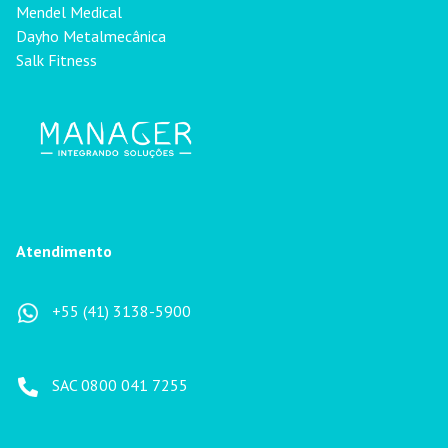
Mendel Medical
Dayho Metalmecânica
Salk Fitness
Atendimento
+55 (41) 3138-5900
SAC 0800 041 7255