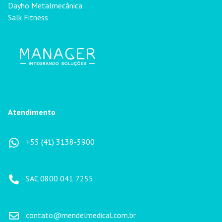
Dayho Metalmecânica
Salk Fitness
Atendimento
+55 (41) 3138-5900
SAC 0800 041 7255
contato@mendelmedical.com.br